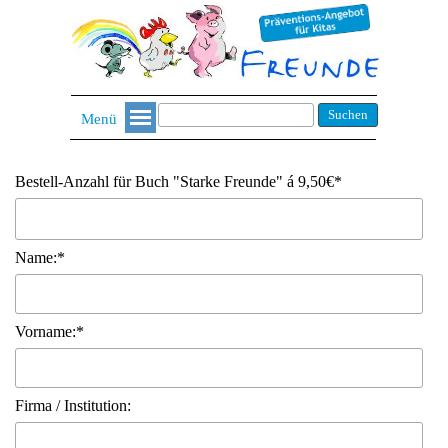
Suchen
Menü
Bestell-Anzahl für Buch "Starke Freunde" á 9,50€*
Name:*
Vorname:*
Firma / Institution: